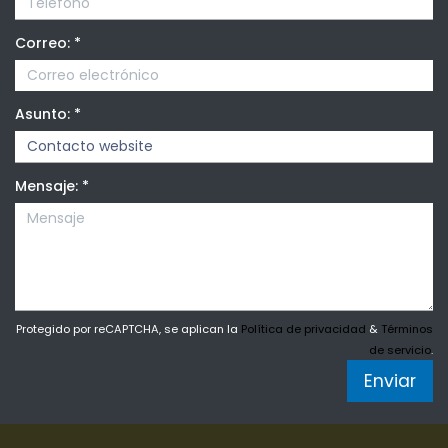
Correo:
*
Asunto:
*
Mensaje:
*
Protegido por reCAPTCHA, se aplican la
Política de privacidad
&
Términos
de servicio
.
Enviar