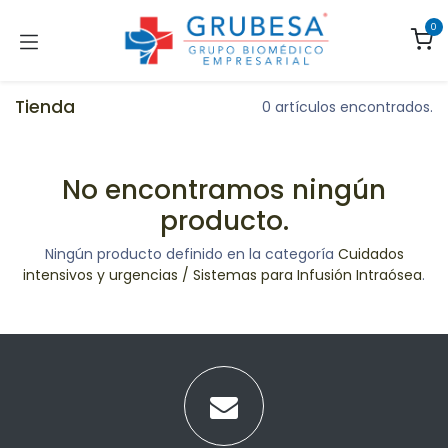
Ir al contenido
0
Tienda
0 artículos encontrados.
No encontramos ningún
producto.
Ningún producto definido en la categoría
Cuidados
intensivos y urgencias / Sistemas para Infusión Intraósea
.