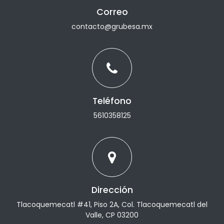
Correo
contacto@grubesa.mx
Teléfono
5610358125
Dirección
Tlacoquemecatl #41, Piso 2A, Col. Tlacoquemecatl del
Valle, CP 03200