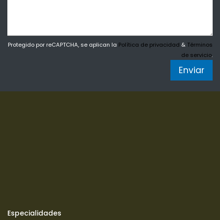
Protegido por reCAPTCHA, se aplican la
Política de privacidad
&
Términos
de servicio
.
Enviar
Especialidades