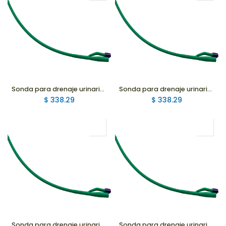
Sonda para drenaje urinario Silastic Hidrofílica 2 Vías Globo 30ml, 24Fr
Sonda para drenaje urinario Silastic Hidrofílica 2 Vías Globo 30ml, 22Fr
$
338.29
$
338.29
Sonda para drenaje urinario Silastic Hidrofílica 2 Vías Globo 30ml, 20Fr
Sonda para drenaje urinario Silastic Hidrofílica 2 Vías Globo 30ml, 18Fr