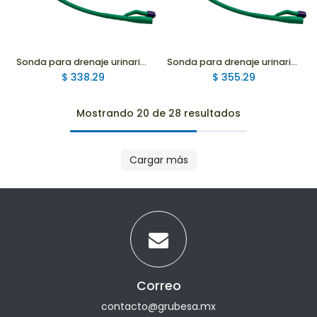
Sonda para drenaje urinario Silastic Hidrofílica 2 Vías Globo 5ml, 22Fr
Sonda para drenaje urinario Silastic Hidrofílica 2 Vías Globo 5ml, 20Fr
$
338.29
$
355.29
Mostrando 20 de 28 resultados
Cargar más
Correo
contacto@grubesa.mx