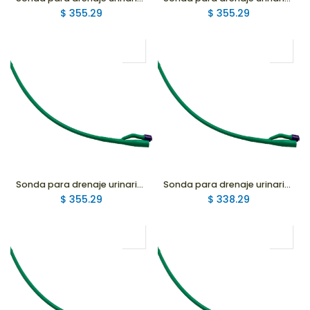
$
355.29
$
355.29
Sonda para drenaje urinario Silastic Hidrofílica 2 Vías Globo 30ml, 16Fr
Sonda para drenaje urinario Silastic Hidrofílica 2 Vías Globo 5ml, 24Fr
$
355.29
$
338.29