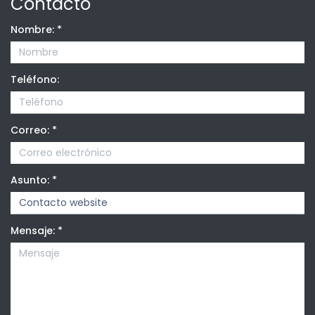
Contacto
Nombre:
*
Teléfono:
Correo:
*
Asunto:
*
Mensaje:
*