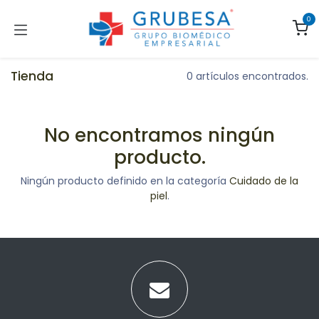
Ir al contenido
0
Tienda
0 artículos encontrados.
No encontramos ningún
producto.
Ningún producto definido en la categoría
Cuidado de la
piel
.