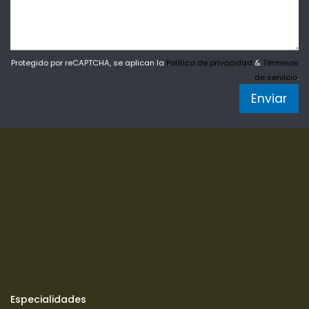
Protegido por reCAPTCHA, se aplican la
Política de privacidad
&
Términos
de servicio
.
Enviar
Especialidades