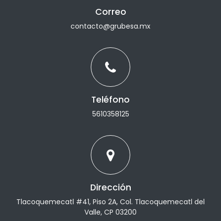
Correo
contacto@grubesa.mx
Teléfono
5610358125
Dirección
Tlacoquemecatl #41, Piso 2A, Col. Tlacoquemecatl del
Valle, CP 03200