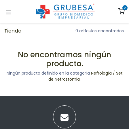
Ir al contenido
0
Tienda
0 artículos encontrados.
No encontramos ningún
producto.
Ningún producto definido en la categoría
Nefrología / Set
de Nefrostomia
.