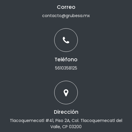
Correo
contacto@grubesa.mx
Teléfono
5610358125
Dirección
Tlacoquemecatl #41, Piso 2A, Col. Tlacoquemecatl del
Valle, CP 03200