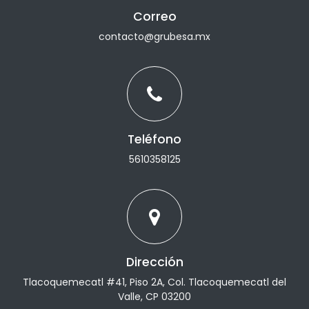
Correo
contacto@grubesa.mx
Teléfono
5610358125
Dirección
Tlacoquemecatl #41, Piso 2A, Col. Tlacoquemecatl del
Valle, CP 03200