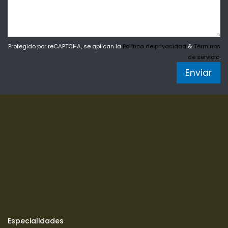
Protegido por reCAPTCHA, se aplican la
Política de privacidad
&
Términos
de servicio
.
Enviar
Especialidades