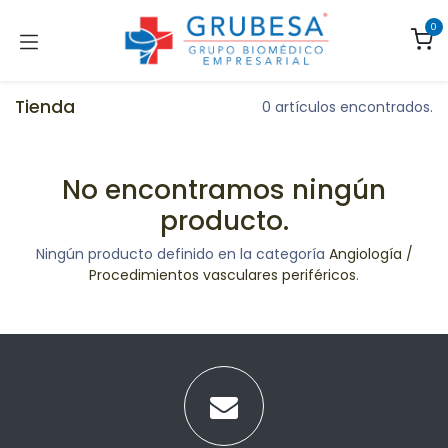
Ir al contenido
0
Tienda
0 artículos encontrados.
No encontramos ningún
producto.
Ningún producto definido en la categoría
Angiología /
Procedimientos vasculares periféricos
.