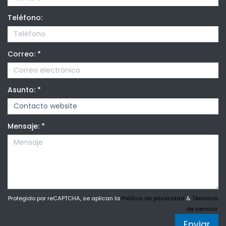
Teléfono:
Correo:
*
Asunto:
*
Mensaje:
*
Protegido por reCAPTCHA, se aplican la
Política de privacidad
&
Términos
de servicio
.
Enviar