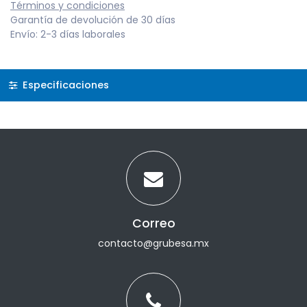
Términos y condiciones
Garantía de devolución de 30 días
Envío: 2-3 días laborales
Especificaciones
Correo
contacto@grubesa.mx