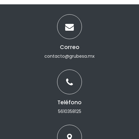
Correo
contacto@grubesa.mx
Teléfono
5610358125