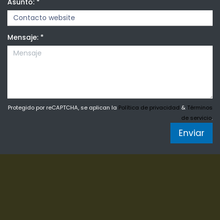
Asunto:
*
Mensaje:
*
Protegido por reCAPTCHA, se aplican la
Política de privacidad
&
Términos
de servicio
.
Enviar