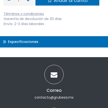
Añadir al carrito
Términos y condiciones
Garantía de devolución de 30 días
Envío: 2-3 días laborales
Especificaciones
Correo
contacto@grubesa.mx