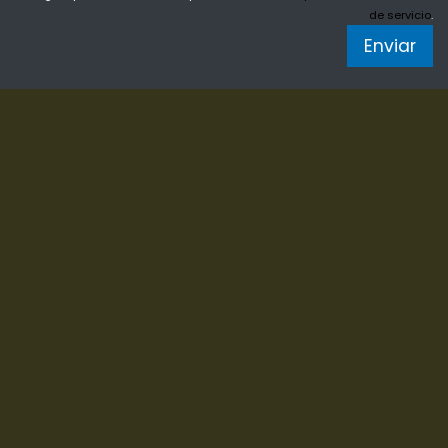
de servicio
.
Enviar