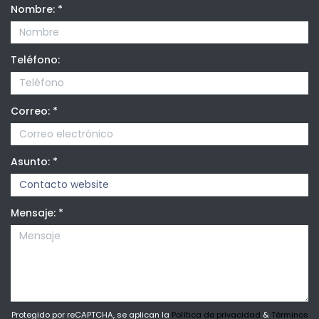
Nombre:
*
Teléfono:
Correo:
*
Asunto:
*
Mensaje:
*
Protegido por reCAPTCHA, se aplican la
Política de privacidad
&
Términos