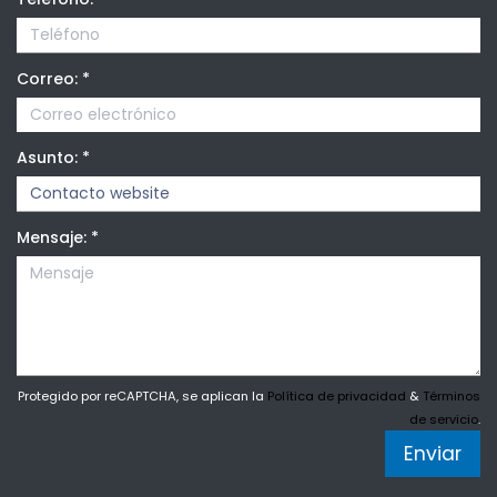
Correo:
*
Asunto:
*
Mensaje:
*
Protegido por reCAPTCHA, se aplican la
Política de privacidad
&
Términos
de servicio
.
Enviar