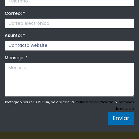
Correo:
*
Asunto:
*
Mensaje:
*
Protegido por reCAPTCHA, se aplican la
Política de privacidad
&
Términos
de servicio
.
Enviar