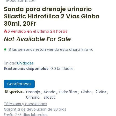
Globo 30ml, 20Fr
Sonda para drenaje urinario
Silastic Hidrofílica 2 Vías Globo
30ml, 20Fr
6 vendido en el último 24 horas
Not Available For Sale
8 las personas están viendo esto ahora mismo
Unidad:
Unidades
Existencias disponibles:
0.0 Unidades
Contáctenos
Etiquetas.
Drenaje
,
Sonda
,
Hidrofílica
,
Globo
,
2 Vías
,
Urinario
,
Silastic
Términos y condiciones
Garantía de devolución de 30 días
Envío: 2-3 días laborales