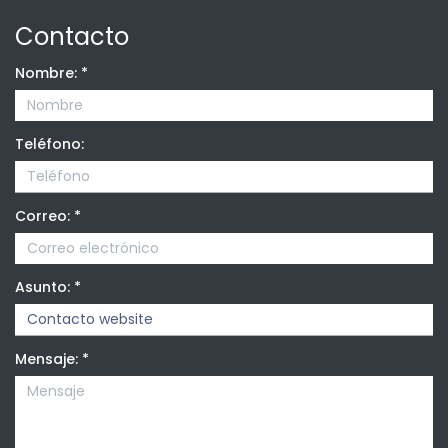
Contacto
Nombre:
*
Teléfono:
Correo:
*
Asunto:
*
Mensaje:
*