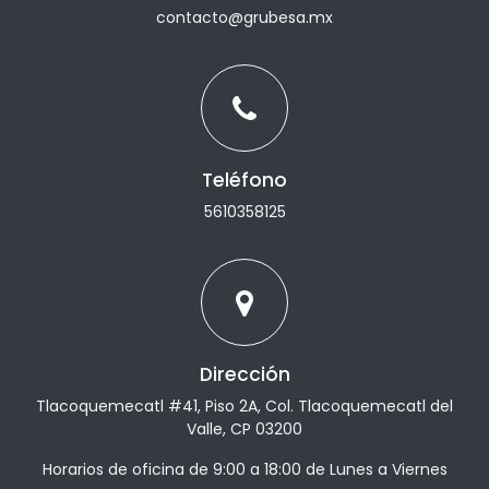
contacto@grubesa.mx
Teléfono
5610358125
Dirección
Tlacoquemecatl #41, Piso 2A, Col. Tlacoquemecatl del
Valle, CP 03200
Horarios de oficina de 9:00 a 18:00 de Lunes a Viernes