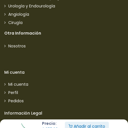
Urología y Endourología
Angiología
Cirugía
Otra Información
Nosotros
Mi cuenta
Mi cuenta
Perfil
Pedidos
Información Legal
Precio:
Aviso de privacidad
Añadir al carrito