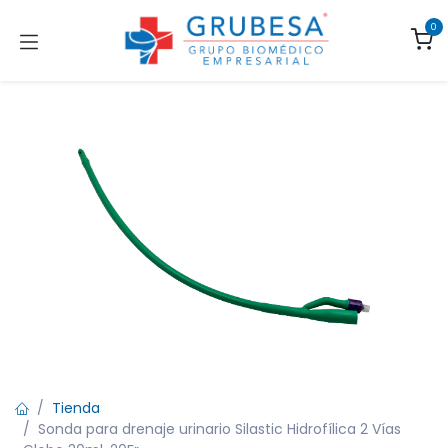
Ir al contenido
0
Tienda
Sonda para drenaje urinario Silastic Hidrofílica 2 Vías