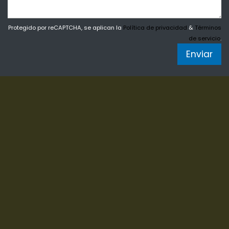
Protegido por reCAPTCHA, se aplican la
Política de privacidad
&
Términos
de servicio
.
Enviar