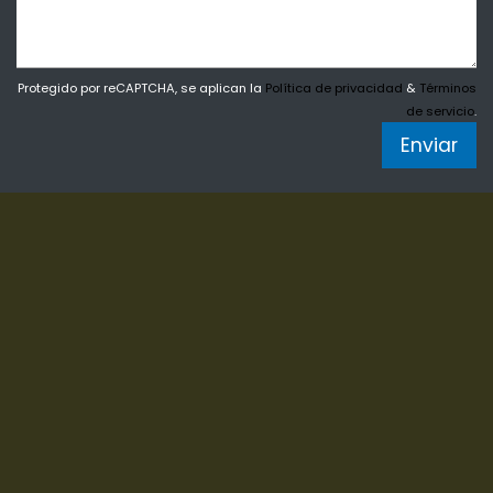
Protegido por reCAPTCHA, se aplican la
Política de privacidad
&
Términos
de servicio
.
Enviar