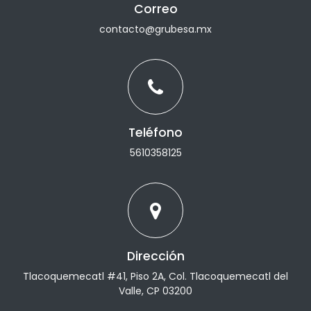
Correo
contacto@grubesa.mx
Teléfono
5610358125
Dirección
Tlacoquemecatl #41, Piso 2A, Col. Tlacoquemecatl del
Valle, CP 03200