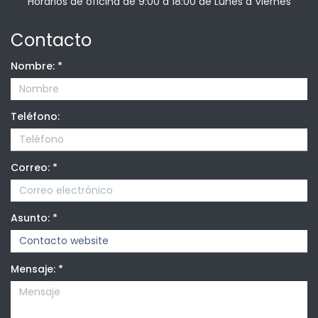
Horarios de oficina de 9:00 a 18:00 de Lunes a Viernes
Contacto
Nombre:
*
Teléfono:
Correo:
*
Asunto:
*
Mensaje:
*