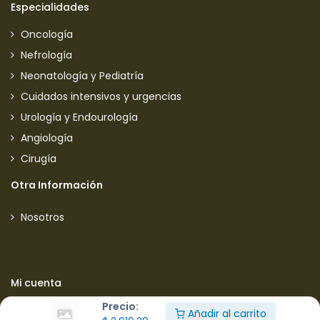
Especialidades
Oncología
Nefrología
Neonatología y Pediatría
Cuidados intensivos y urgencias
Urología y Endourología
Angiología
Cirugía
Otra Información
Nosotros
Mi cuenta
Precio:
Mi cuenta
Añadir al carrito