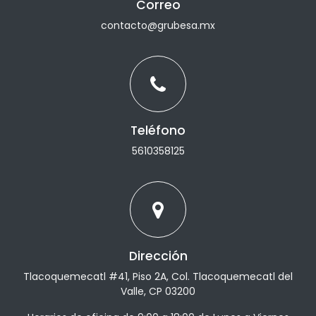
Correo
contacto@grubesa.mx
Teléfono
5610358125
Dirección
Tlacoquemecatl #41, Piso 2A, Col. Tlacoquemecatl del
Valle, CP 03200