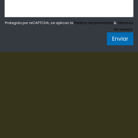
Protegido por reCAPTCHA, se aplican la
Política de privacidad
&
Términos
de servicio
.
Enviar