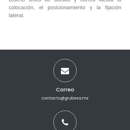
colocación, el posicionamiento y la fijación
lateral.
Correo
contacto@grubesa.mx