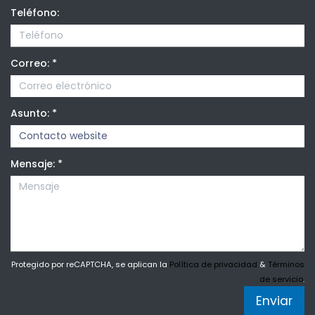
Teléfono:
Correo:
*
Asunto:
*
Mensaje:
*
Protegido por reCAPTCHA, se aplican la
Política de privacidad
&
Términos
de servicio
.
Enviar