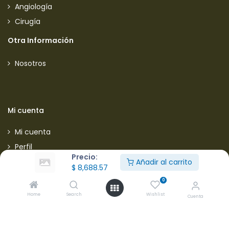
Angiología
Cirugía
Otra Información
Nosotros
Mi cuenta
Mi cuenta
Perfil
Precio:
Pedidos
Añadir al carrito
$
8,688.57
0
Información Legal
Home
Search
Wishlist
Cuenta
Aviso de privacidad
Política de envios