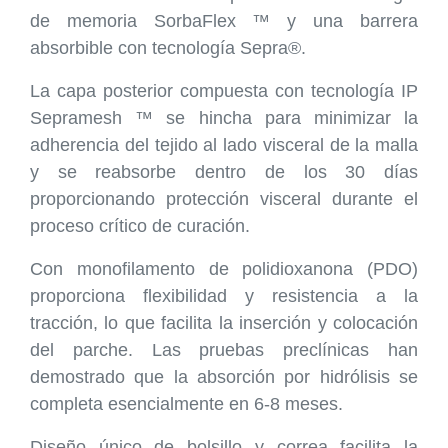
de memoria SorbaFlex ™ y una barrera
absorbible con tecnología Sepra®.
La capa posterior compuesta con tecnología IP
Sepramesh ™ se hincha para minimizar la
adherencia del tejido al lado visceral de la malla
y se reabsorbe dentro de los 30 días
proporcionando protección visceral durante el
proceso crítico de curación.
Con monofilamento de polidioxanona (PDO)
proporciona flexibilidad y resistencia a la
tracción, lo que facilita la inserción y colocación
del parche. Las pruebas preclínicas han
demostrado que la absorción por hidrólisis se
completa esencialmente en 6-8 meses.
Diseño único de bolsillo y correa facilita la