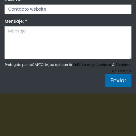
Mensaje:
*
Protegido por reCAPTCHA, se aplican la
Política de privacidad
&
Términos
de servicio
.
Enviar