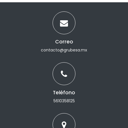
Correo
contacto@grubesa.mx
Teléfono
5610358125