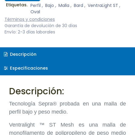
Etiquetas.
Perfil
,
Bajo
,
Malla
,
Bard
,
VentraLight ST
,
Oval
Términos y condiciones
Garantía de devolución de 30 días
Envío: 2-3 días laborales
Descripción
Especificaciones
Descripción:
Tecnología Sepra® probada en una malla de
perfil bajo y peso medio.
Ventralight ™ ST Mesh es una malla de
monofilamento de polipropileno de peso medio