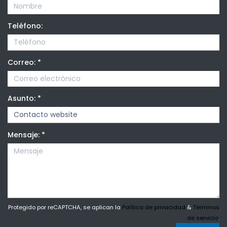
Teléfono:
Correo:
*
Asunto:
*
Mensaje:
*
Protegido por reCAPTCHA, se aplican la
Política de privacidad
&
Términos
de servicio
.