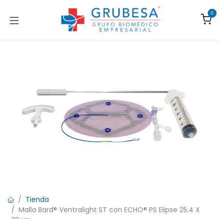
Ir al contenido
0
Tienda
Malla Bard® Ventralight ST con ECHO® PS Elipse 25.4 X