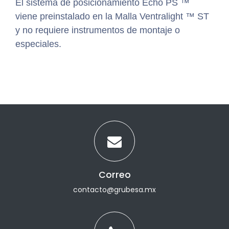
El sistema de posicionamiento Echo PS ™
viene preinstalado en la Malla Ventralight ™ ST
y no requiere instrumentos de montaje o
especiales.
Correo
contacto@grubesa.mx