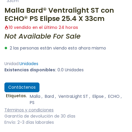
33cm
Malla Bard® Ventralight ST con
ECHO® PS Elipse 25.4 X 33cm
10 vendido en el último 24 horas
Not Available For Sale
2 las personas están viendo esto ahora mismo
Unidad:
Unidades
Existencias disponibles:
0.0 Unidades
Contáctenos
Etiquetas.
Malla
,
Bard
,
VentraLight ST
,
Elipse
,
ECHO
,
PS
Términos y condiciones
Garantía de devolución de 30 días
Envío: 2-3 días laborales