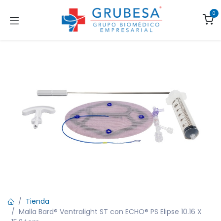
Ir al contenido
0
Tienda
Malla Bard® Ventralight ST con ECHO® PS Elipse 10.16 X