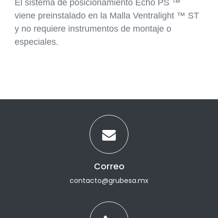
El sistema de posicionamiento Echo PS ™
viene preinstalado en la Malla Ventralight ™ ST
y no requiere instrumentos de montaje o
especiales.
Correo
contacto@grubesa.mx