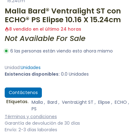
15.24cm
Malla Bard® Ventralight ST con
ECHO® PS Elipse 10.16 X 15.24cm
8 vendido en el último 24 horas
Not Available For Sale
6 las personas están viendo esto ahora mismo
Unidad:
Unidades
Existencias disponibles:
0.0 Unidades
Contáctenos
Etiquetas.
Malla
,
Bard
,
VentraLight ST
,
Elipse
,
ECHO
,
PS
Términos y condiciones
Garantía de devolución de 30 días
Envío: 2-3 días laborales