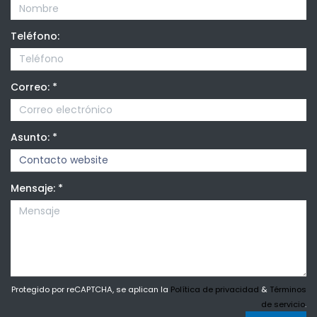
Teléfono:
Correo:
*
Asunto:
*
Mensaje:
*
Protegido por reCAPTCHA, se aplican la
Política de privacidad
&
Términos
de servicio
.