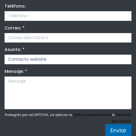
Teléfono:
Correo:
*
Asunto:
*
Mensaje:
*
Protegido por reCAPTCHA, se aplican la
Política de privacidad
&
Términos
de servicio
.
Enviar