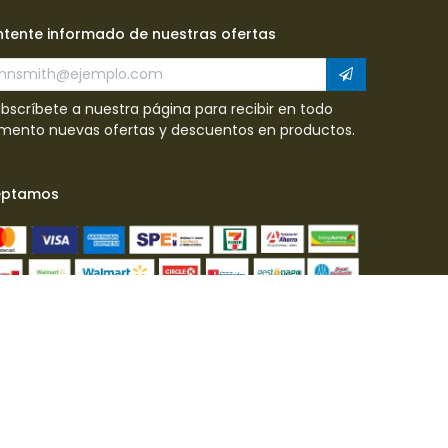
tente informado de nuestras ofertas
ubscríbete a nuestra página para recibir en todo
ento nuevas ofertas y descuentos en productos.
eptamos