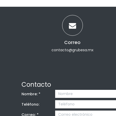
Correo
contacto@grubesa.mx
Contacto
Nombre:
*
Teléfono:
Correo:
*