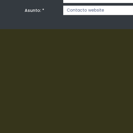
Asunto:
*