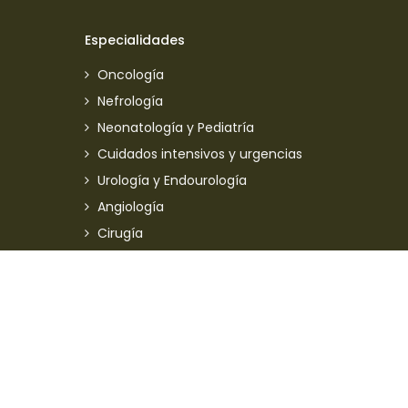
Especialidades
Oncología
Nefrología
Neonatología y Pediatría
Cuidados intensivos y urgencias
Urología y Endourología
Angiología
Cirugía
Otra Información
Nosotros