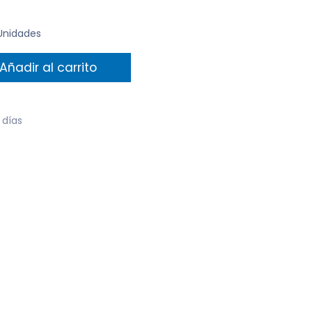
 Unidades
Añadir al carrito
 días