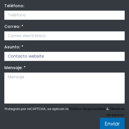
Teléfono:
Correo:
*
Asunto:
*
Mensaje:
*
Protegido por reCAPTCHA, se aplican la
Política de privacidad
&
Términos
de servicio
.
Enviar