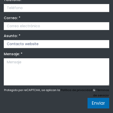
Correo:
*
Asunto:
*
Mensaje:
*
Protegido por reCAPTCHA, se aplican la
Política de privacidad
&
Términos
de servicio
.
Enviar