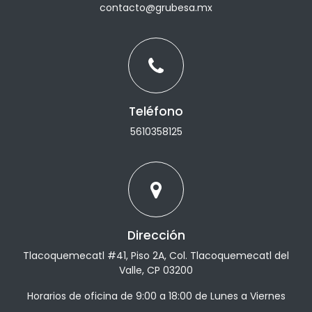
contacto@grubesa.mx
Teléfono
5610358125
Dirección
Tlacoquemecatl #41, Piso 2A, Col. Tlacoquemecatl del
Valle, CP 03200
Horarios de oficina de 9:00 a 18:00 de Lunes a Viernes