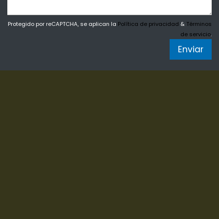
Protegido por reCAPTCHA, se aplican la
Política de privacidad
&
Términos
de servicio
.
Enviar