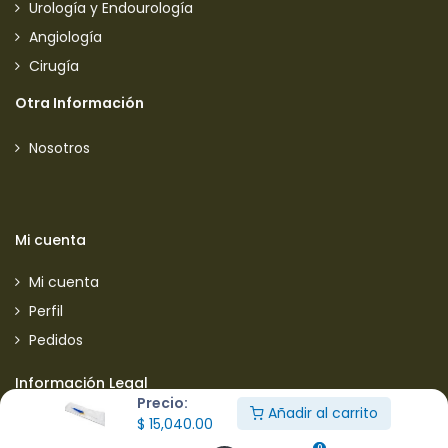
Urología y Endourología
Angiología
Cirugía
Otra Información
Nosotros
Mi cuenta
Mi cuenta
Perfil
Pedidos
Información Legal
Precio:
Añadir al carrito
$
15,040.00
Aviso de privacidad