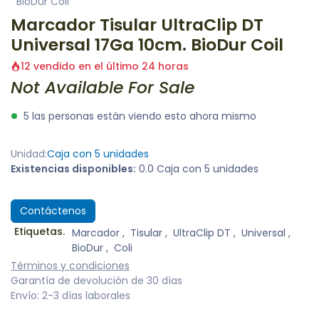
BioDur Coil
Marcador Tisular UltraClip DT
Universal 17Ga 10cm. BioDur Coil
12 vendido en el último 24 horas
Not Available For Sale
5 las personas están viendo esto ahora mismo
Unidad:
Caja con 5 unidades
Existencias disponibles:
0.0 Caja con 5 unidades
Contáctenos
Etiquetas.
Marcador
,
Tisular
,
UltraClip DT
,
Universal
,
BioDur
,
Coli
Términos y condiciones
Garantía de devolución de 30 días
Envío: 2-3 días laborales