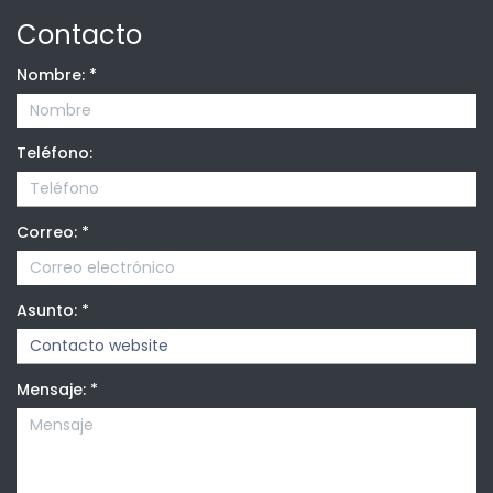
Contacto
Nombre:
*
Teléfono:
Correo:
*
Asunto:
*
Mensaje:
*