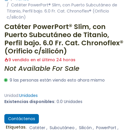
Catéter PowerPort® Slim, con Puerto Subcutáneo de
Titanio, Perfil bajo. 6.0 Fr. Cat. Chronoflex® (Orificio
c/silicón)
Catéter PowerPort® Slim, con
Puerto Subcutáneo de Titanio,
Perfil bajo. 6.0 Fr. Cat. Chronoflex®
(Orificio c/silicón)
9 vendido en el último 24 horas
Not Available For Sale
9 las personas están viendo esto ahora mismo
Unidad:
Unidades
Existencias disponibles:
0.0 Unidades
Contáctenos
Etiquetas.
Catéter
,
Subcutáneo
,
Silicón
,
PowerPort
,