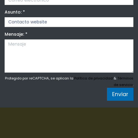
Asunto:
*
Mensaje:
*
Protegido por reCAPTCHA, se aplican la
Política de privacidad
&
Términos
de servicio
.
Enviar