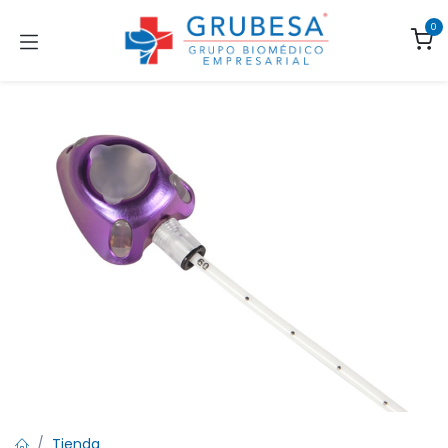
Ir al contenido
0
Tienda