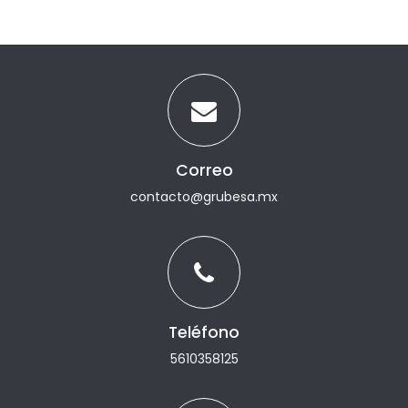
Correo
contacto@grubesa.mx
Teléfono
5610358125