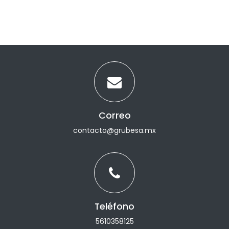
Correo
contacto@grubesa.mx
Teléfono
5610358125