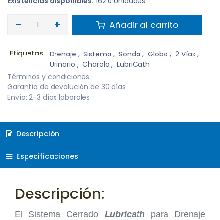
Existencias disponibles:
162.0 Unidades
Añadir al carrito
Etiquetas.
Drenaje
,
Sistema
,
Sonda
,
Globo
,
2 Vías
,
Urinario
,
Charola
,
LubriCath
Términos y condiciones
Garantía de devolución de 30 días
Envío: 2-3 días laborales
Descripción
Especificaciones
Descripción:
El Sistema Cerrado
Lubricath
para Drenaje