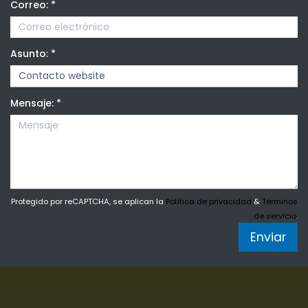
Correo:
*
Asunto:
*
Mensaje:
*
Protegido por reCAPTCHA, se aplican la
Política de privacidad
&
Términos
de servicio
.
Enviar