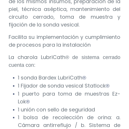
de los mismos insumos, preparación de la
piel, técnica aséptica, mantenimiento del
circuito cerrado, toma de muestra y
fijación de la sonda vesical.
Facilita su implementación y cumplimiento
de procesos para la instalación
La charola LubriCath
® de sistema cerrado
cuenta con:
1 sonda Bardex LubriCath
®
1 Fijador de sonda vesical Statlock
®
1 puerto para toma de muestras Ez-
Lok
®
1 unión con sello de seguridad
1 bolsa de recolección de orina: a.
Cámara antirreflujo / b. Sistema de