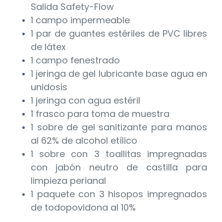
Salida Safety-Flow
1 campo impermeable
1 par de guantes estériles de PVC libres
de látex
1 campo fenestrado
1 jeringa de gel lubricante base agua en
unidosis
1 jeringa con agua estéril
1 frasco para toma de muestra
1 sobre de gel sanitizante para manos
al 62% de alcohol etílico
1 sobre con 3 toallitas impregnadas
con jabón neutro de castilla para
limpieza perianal
1 paquete con 3 hisopos impregnados
de todopovidona al 10%