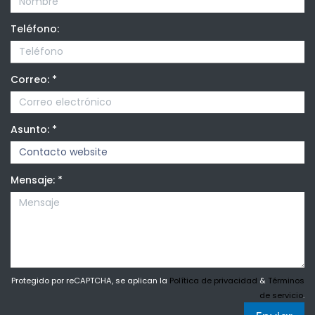
Teléfono:
Correo:
*
Asunto:
*
Mensaje:
*
Protegido por reCAPTCHA, se aplican la
Política de privacidad
&
Términos
de servicio
.