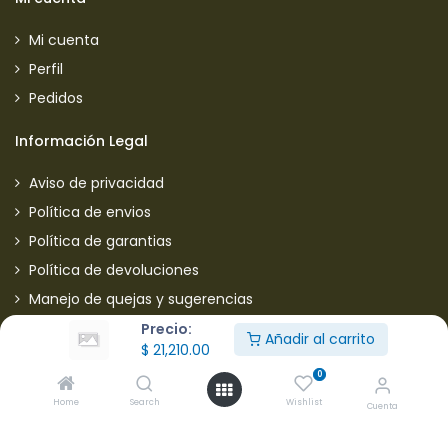
Mi cuenta
Perfil
Pedidos
Información Legal
Aviso de privacidad
Política de envios
Política de garantias
Política de devoluciones
Manejo de quejas y sugerencias
Aviso de privacidad usuarios
Precio:
Añadir al carrito
$
21,210.00
Mantente informado de nuestras ofertas
0
Home
Search
Wishlist
Cuenta