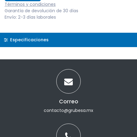
Términos y condiciones
Garantía de devolución de 30 días
Envío: 2-3 días laborales
Especificaciones
Correo
contacto@grubesa.mx