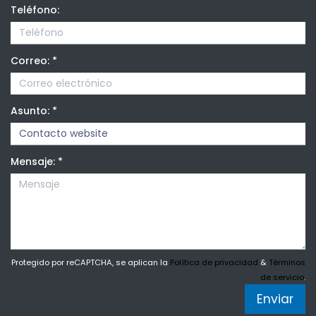
Teléfono:
Correo:
*
Asunto:
*
Mensaje:
*
Protegido por reCAPTCHA, se aplican la
Política de privacidad
&
Términos
de servicio
.
Enviar