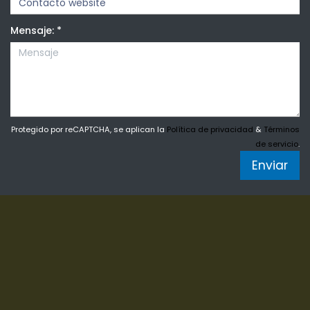
Mensaje:
*
Protegido por reCAPTCHA, se aplican la
Política de privacidad
&
Términos
de servicio
.
Enviar