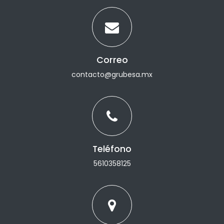
Correo
contacto@grubesa.mx
Teléfono
5610358125