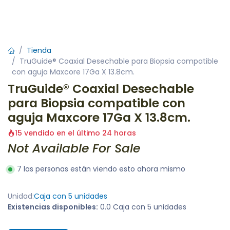
Tienda
TruGuide® Coaxial Desechable para Biopsia compatible
con aguja Maxcore 17Ga X 13.8cm.
TruGuide® Coaxial Desechable
para Biopsia compatible con
aguja Maxcore 17Ga X 13.8cm.
15 vendido en el último 24 horas
Not Available For Sale
7 las personas están viendo esto ahora mismo
Unidad:
Caja con 5 unidades
Existencias disponibles:
0.0 Caja con 5 unidades