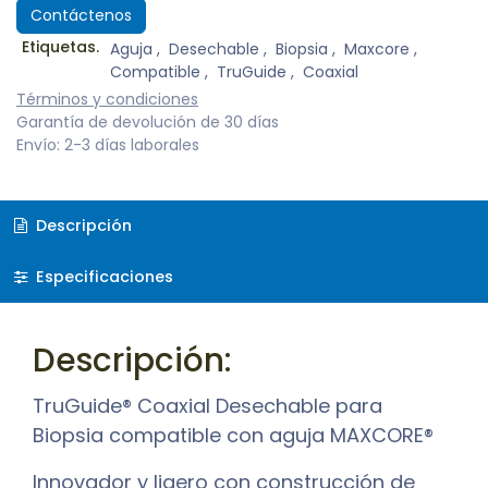
Contáctenos
Etiquetas.
Aguja
,
Desechable
,
Biopsia
,
Maxcore
,
Compatible
,
TruGuide
,
Coaxial
Términos y condiciones
Garantía de devolución de 30 días
Envío: 2-3 días laborales
Descripción
Especificaciones
Descripción:
TruGuide® Coaxial Desechable para
Biopsia compatible con aguja MAXCORE®
Innovador y ligero con construcción de