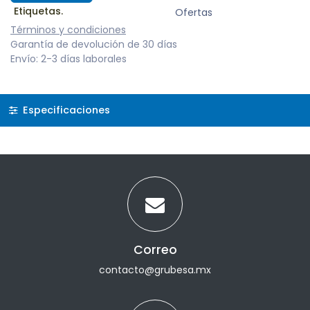
Etiquetas.
Ofertas
Términos y condiciones
Garantía de devolución de 30 días
Envío: 2-3 días laborales
Especificaciones
Correo
contacto@grubesa.mx