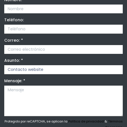
Teléfono:
Correo:
*
Asunto:
*
Mensaje:
*
Protegido por reCAPTCHA, se aplican la
Política de privacidad
&
Términos