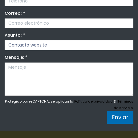
Correo:
*
Asunto:
*
Mensaje:
*
Protegido por reCAPTCHA, se aplican la
Política de privacidad
&
Términos
de servicio
.
Enviar