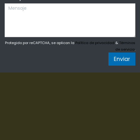
Protegido por reCAPTCHA, se aplican la
Política de privacidad
&
Términos
de servicio
.
Enviar