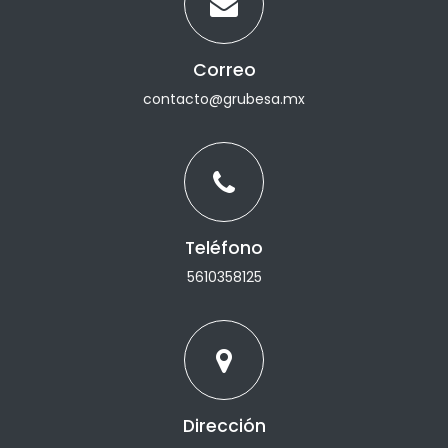
Correo
contacto@grubesa.mx
Teléfono
5610358125
Dirección