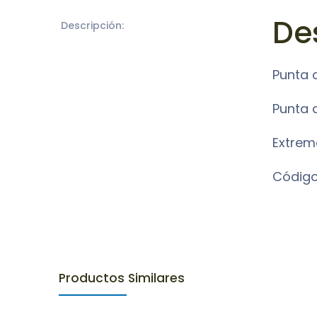
De
Descripción:
Punta d
Punta 
Extrem
Código
Productos Similares