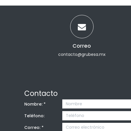
Correo
contacto@grubesa.mx
Contacto
Nombre:
*
Teléfono:
Correo:
*