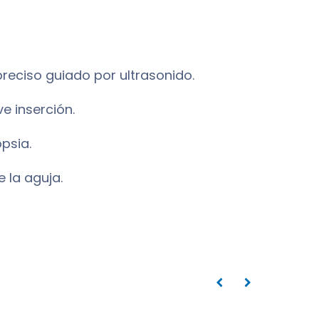
preciso guiado por ultrasonido.
e inserción.
opsia.
 la aguja
.