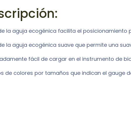
scripción:
e la aguja ecogénica facilita el posicionamiento 
de la aguja ecogénica suave que permite una suav
adamente fácil de cargar en el instrumento de bi
s de colores por tamaños que indican el gauge de