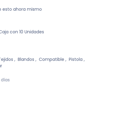
do esto ahora mismo
Caja con 10 Unidades
Tejidos
,
Blandos
,
Compatible
,
Pistola
,
r
 días