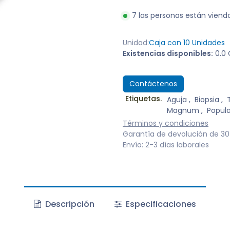
7 las personas están vien
Unidad:
Caja con 10 Unidades
Existencias disponibles:
0.0 
Contáctenos
Etiquetas.
Aguja
,
Biopsia
,
Magnum
,
Popula
Términos y condiciones
Garantía de devolución de 30
Envío: 2-3 días laborales
Descripción
Especificaciones