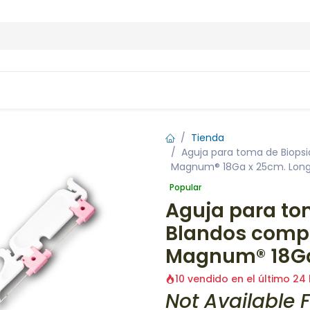
Contáctenos
Tienda
Aguja para toma de Biopsi
Magnum® 18Ga x 25cm. Long
Popular
Aguja para to
Blandos compa
Magnum® 18Ga
10 vendido en el último 24
Not Available F