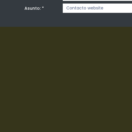
Asunto:
*