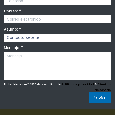
Correo:
*
Asunto:
*
Mensaje:
*
Protegido por reCAPTCHA, se aplican la
Política de privacidad
&
Términos
de servicio
.
Enviar